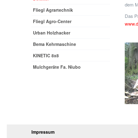
dem Mü
Fliegl Agrartechnik
Das Pr
Fliegl Agro-Center
www.d
Urban Holzhacker
Bema Kehrmaschine
KINETIC 8x8
Mulchgeräte Fa. Niubo
Impressum