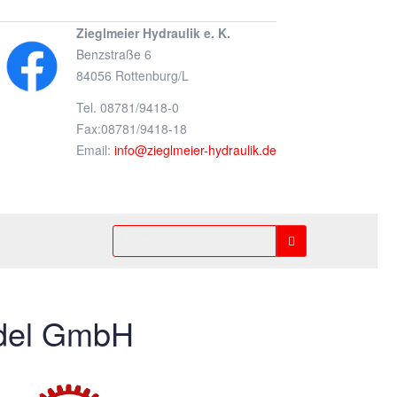
Zieglmeier Hydraulik e. K.
Benzstraße 6
84056 Rottenburg/L
Tel. 08781/9418-0
Fax:08781/9418-18
Email:
info@zieglmeier-hydraulik.de
Suchen
...
del GmbH