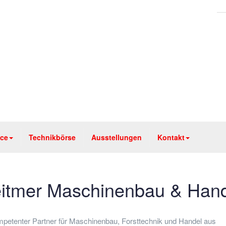
ice
Technikbörse
Ausstellungen
Kontakt
itmer Maschinenbau & Han
mpetenter Partner für Maschinenbau, Forsttechnik und Handel aus