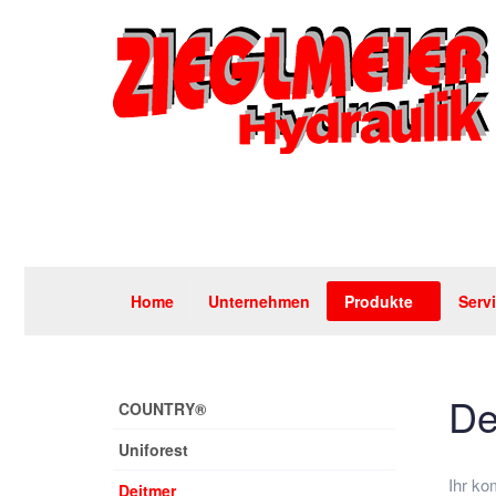
Home
Unternehmen
Produkte
Serv
De
COUNTRY®
Uniforest
Ihr ko
Deitmer