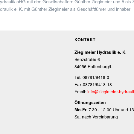
draulik oHG mit den Gesellschaftern Günther Zieglmeier und Alois 
aulik e. K. mit Günther Zieglmeier als Geschäftführer und Inhaber
KONTAKT
Zieglmeier Hydraulik e. K.
Benzstraße 6
84056 Rottenburg/L
Tel. 08781/9418-0
Fax:08781/9418-18
Email:
info@zieglmeier-hydraul
Öffnungszeiten
Mo-Fr.
7.30 - 12.00 Uhr und 13
Sa. nach Vereinbarung