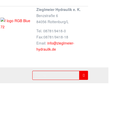
Zieglmeier Hydraulik e. K.
Benzstraße 6
84056 Rottenburg/L
Tel. 08781/9418-0
Fax:08781/9418-18
Email:
info@zieglmeier-
hydraulik.de
Suchen
...