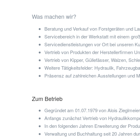
Was machen wir?
Beratung und Verkauf von Forstgeräten und 
Servicebereich in der Werkstatt mit einem groß
Servicedienstleistungen vor Ort bei unseren K
Vertrieb von Produkten der Herstellerfirmen U
Vertrieb von Kipper, Güllefässer, Walzen, Sc
Weitere Tätigkeitsfelder: Hydraulik, Fahrzeug
Präsensz auf zahlreichen Ausstellungen und 
Zum Betrieb
Gegründet am 01.07.1979 von Alois Zieglmeier
Anfangs zunächst Vertrieb von Hydraulikkom
In den folgenden Jahren Erweiterung der Produk
Verwaltung und Buchhaltung seit 20 Jahren du